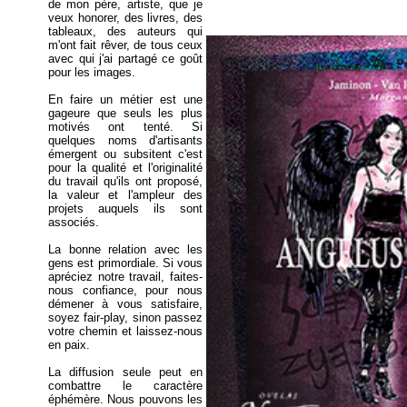
de mon père, artiste, que je
veux honorer, des livres, des
tableaux, des auteurs qui
m'ont fait rêver, de tous ceux
avec qui j'ai partagé ce goût
pour les images.
En faire un métier est une
gageure que seuls les plus
motivés ont tenté. Si
quelques noms d'artisants
émergent ou subsitent c'est
pour la qualité et l'originalité
du travail qu'ils ont proposé,
la valeur et l'ampleur des
projets auquels ils sont
associés.
La bonne relation avec les
gens est primordiale. Si vous
apréciez notre travail, faites-
nous confiance, pour nous
démener à vous satisfaire,
soyez fair-play, sinon passez
votre chemin et laissez-nous
en paix.
La diffusion seule peut en
combattre le caractère
éphémère. Nous pouvons les