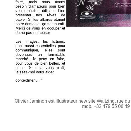
faire, mais nous avons
besoin d'amateurs pour bien
vouloir éditer, diffuser, bien
présenter nos rêves de
papier. Si les affaires étaient
notre domaine, ça se saurait.
Merci de vous en occuper et
de ne pas en abuser.
Les images, les fictions,
sont aussi essentielles pour
communiquer, elles sont
devenues un formidable
marché. Je peux en faire,
pour vous de bien belles, et
utiles. Si cela vous plaît,
laissez-moi vous aider.
contextmenu=""
Olivier Jaminon est illustrateur new site Waltzing, rue d
mob.:+32 479 55 08 49 